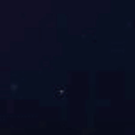
依托XCSport - XC体育因您更精彩【xingcai.com】，融
合xc体育与xcsport体育平台优势，支持xcsports与xc-
sports多渠道访问，提供网页版与手机版全站app下载服
务，全面覆盖热门赛事资讯与球员表现数据统计。
导航
发现
XC体育
真实案例
公司动态