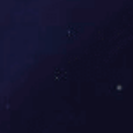
与关注
2026-07-29
七号球衣传奇人物盘点足球明星背后的故事
与成就解析
2026-07-28
一万个亿足球明星背后的传奇故事与成就揭
秘
2026-07-28
C罗精彩瞬间回顾：那些年他如何轻松过掉
足球明星的经典时刻
2026-07-27
98年出生的足球明星们如何在绿茵场上书
写传奇人生
2026-07-27
80后记忆中的足球明星那些年我们追逐的
绿茵传奇与激情岁月
2026-07-26