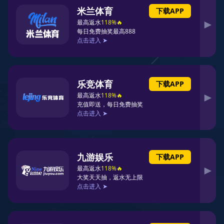
录播回顾与分析
2026-03-04
在AC米兰与布拉格斯巴达的精彩对决中，两队展
现了各自独特的战术风格与实力。整场比赛充满了
紧张刺激的瞬间，从开场哨声吹响到最终的结束，
双方球员们都全力以赴，追求胜利。在这篇文章
中，我们将从四个方面详细回顾和分析这场比赛，
包括球队背景及历史交锋、比赛过程中的关键时
刻、技术统计及战术分析以及赛后反思与未来展
望。通过对这些方面的深入探讨，我们不仅能够更
好地理解这场比赛的意义，还能为今后的足球赛事
提供借鉴。
1、球队背景与历史交锋
AC米兰作为意大利足球的豪门之一，拥有辉煌的
历史和众多荣誉。球队曾多次赢得意甲联赛冠军和