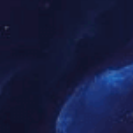
forward, finding ways to improve and adapt will
be crucial for their success in the remainder of
the season. Through这种方式, we期盼未来更加精
彩纷呈的赛事，并祝愿这两支球队能够再创佳绩！
上一篇
下一篇
导航
发现
XC体育
真实案例