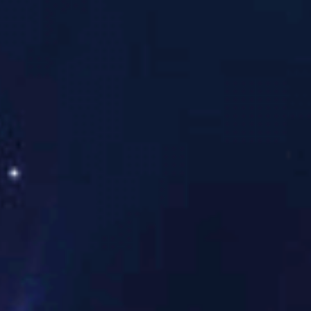
比赛于2006年6月27日进行，这是一场紧张刺激
的较量。开局阶段，两队都试探性地展开进攻，但
防守也非常稳固。第一半场双方均未能取得进球，
可以说是相互消耗体力和观察对手的一轮攻防战。
下半场开始后，局势发生了变化。法国队在一次角
球机会中，由齐达内主罚，他精准地找到了禁区内
的小法，比利亚一脚抽射破门，为法国首开记录。
这粒进球瞬间点燃了全场观众的热情，也使得西班
牙不得不加快进攻节奏。
然而，在随后的时间里，西班牙并没有气馁，他们
通过快速传递寻找机会，并不断威胁法国门前。但
遗憾的是，多次射门均被法国门将巴特兹化解，从
而保持了领先优势。在最后时刻，随着时间流逝，
双方斗志高昂，却始终未能再改写比分，最终以
1:0结束了这场激烈碰撞。