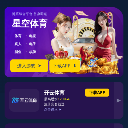
真实案例
首页
真实案例
2006世界杯经典对决法国与西班牙的