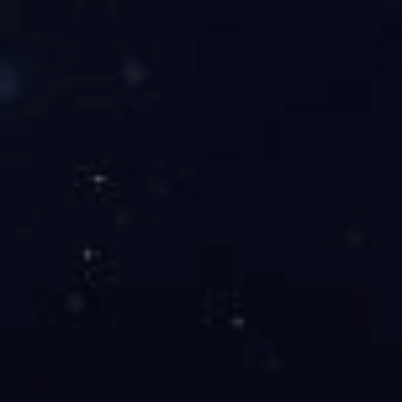
加入
xc-sports
联系方式
如皋市城南街道申徐村1组
18442346058
sponsored@163.com
营业时间：9:00-6:00
网站地图