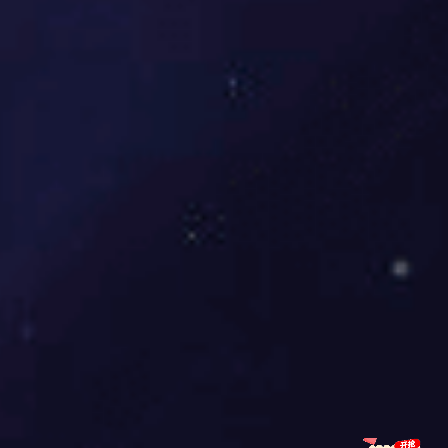
七号球衣传奇人物盘点足球明星背后的故事
与成就解析
2026-07-28
一万个亿足球明星背后的传奇故事与成就揭
秘
2026-07-28
C罗精彩瞬间回顾：那些年他如何轻松过掉
足球明星的经典时刻
2026-07-27
98年出生的足球明星们如何在绿茵场上书
写传奇人生
2026-07-27
80后记忆中的足球明星那些年我们追逐的
绿茵传奇与激情岁月
2026-07-26
66号球衣背后的传奇足球明星们盘点与故