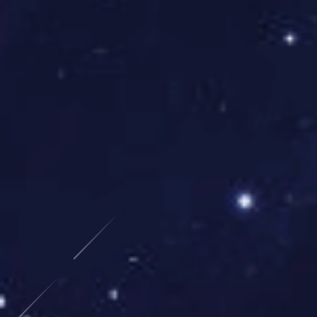
总结来看，这场对决无论是在技战术层面还是心理
层面，都给人留下深刻印象。不仅是一次简单的胜
负，更是对抗中所蕴含的人文情感，让我们看到了
竞技体育背后的故事，也让未来更多年轻球员受到
激励。
4、历史地位与未来展望
2006年的这场经典对决，将永载史册。在之后的
发展过程中，不少球迷仍然回忆起当时那种激情澎
湃氛围，它标志着一个时代，同时也预示着接下来
的变革。当今足坛，不同国家之间文化交融愈发明
显，每一次交锋都是一种学习，一种借鉴。
随着时间推移，以齐达内为代表的一代巨星逐渐退
役，而新生代球员如姆巴佩等崭露头角。这些年轻
力量承载着国家荣誉和希望，他们需要从历史中汲
取经验，并继续推动国家足球向前发展。不论是技
术战术还是团队精神，都将在新的竞争环境中得到