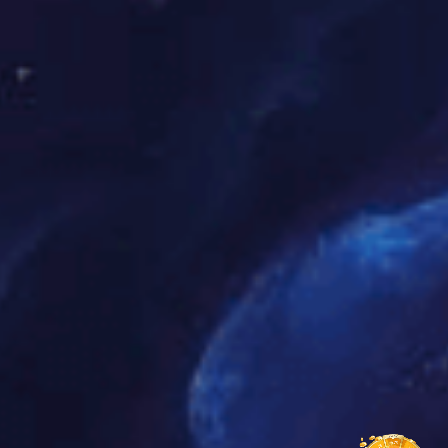
见证新时代下的新传奇，再度燃起每一个热爱足球
人的激情！
上一篇
导航
发现
XC体育
真实案例
公司动态