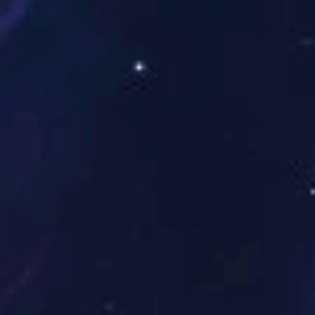
3、赛后影响与评价
这场比赛结束后，引发了广泛讨论。许多评论员认
为，这不仅是一场精彩绝伦的足球盛宴，更是对于
两国足球文化的一次深刻反思。齐达内凭借出色表
现成为焦点人物，他不仅展示了个人能力，还体现
出领导者应有的气质，这让他再次巩固了世界顶级
球星的位置。
此外，对于西班牙来说，此役虽败犹荣，他们展现
出的拼搏精神赢得了一致好评。这种精神为他们后
3377体育直播
来崛起奠定了基础，使得他们在随
后的国际赛事中逐渐崭露头角，从而实现多次夺
冠，实现历史性突破。